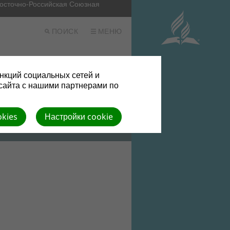
Восточно-Российская Союзная
ПОИСК
МЕНЮ
Материалы
Контакты
нкций социальных сетей и
сайта с нашими партнерами по
okies
Настройки cookie